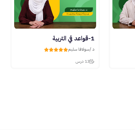
1-قواعد في التربية
د /سولافا سليم
13 درس