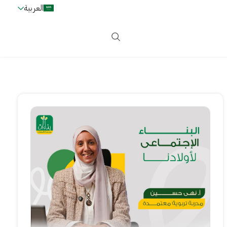
العربية
دخول
اشترك الآن