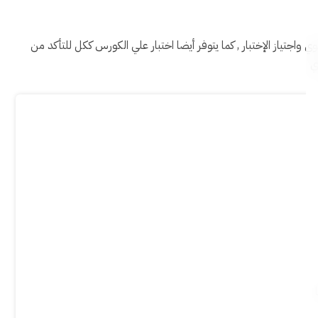
تياز الإختبار , كما يتوفر أيضا اختبار علي الكورس ككل للتأكد من