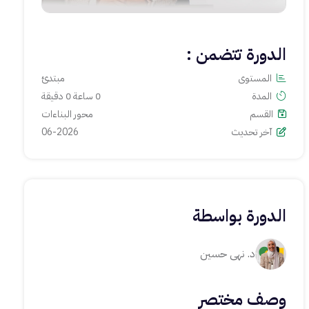
سجل دخول لتشترك
الدورة تتضمن :
المستوى
مبتدئ
المدة
0 ساعة 0 دقيقة
القسم
محور البناءات
آخر تحديث
06-2026
الدورة بواسطة
د. نهى حسين
وصف مختصر