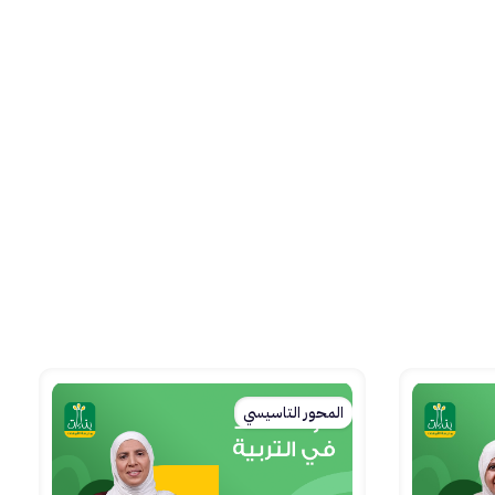
المحور التاسيسي