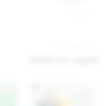
د. نهى حسين
0
المزيد من الدورات المشابهة
الدورات ذات الصلة
محور البناءات
المحور التاس