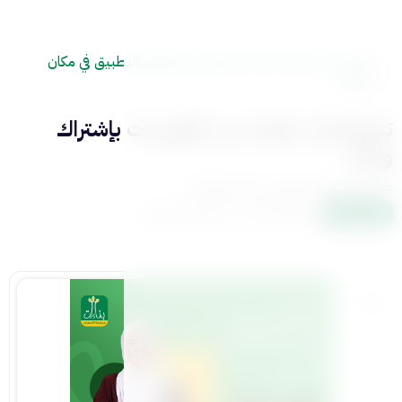
كورسات منصة بناءات تجمع ببين العلم والتطبيق في مكان
واحد
تمتع بعدد متجدد من الكورسات بإشتراك
واحد
طريقة عرض المحتوي سهلة ومشوقة
كل الدورات
محور البناءات
المحور التاسيسي