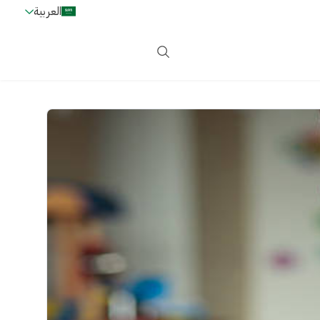
العربية
دخول
اشترك الآن