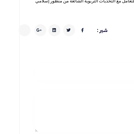
كما يتناول الكورس كيفية تنمية الشخصية المتوازنة للأبناء وتعزيز القيم الأخلاقية الإسلامية لديهم، بالإضافة إلى تقديم استراتيجيات فعالة للتعامل مع التحديات التربوية الشائعة من منظور إسلامي 
شير :