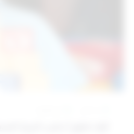
منذ 9 أشهر
التربية الإيجابية
كيف تطبق أساليب التربية الحدي