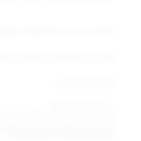
المعلومات المفيدة لكل أب وأم.
ما هي التربية الحديثة للأطفال؟
يشير مفهوم التربية الحديثة إلى استخدام أساليب حديثة للتر
يجعلهم يشعرون بالتقدير والحب ليكبروا بشخصية متوازنة.