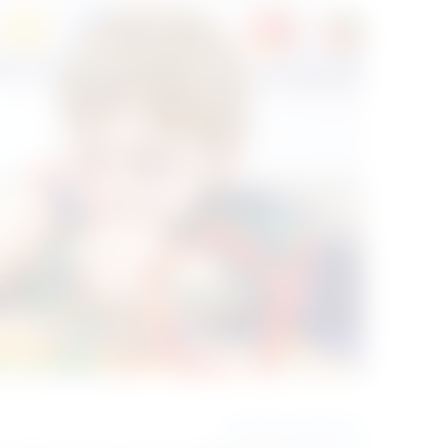
مبادئ التربية الحديثة  