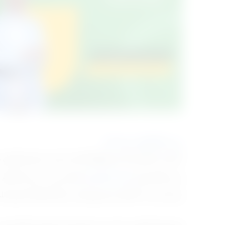
تربية الأطفال مع بناءات
التحديات الكثيرة التي يواجهها الآباء في التربية يمكن التعامل 
ومن خلال كورس 
التربية الإيجابية 
المقدم من م. حميدة الإمام س
ويركز على بناء علاقة صحية وإيجابية بين الآباء والأبناء تقوم عل