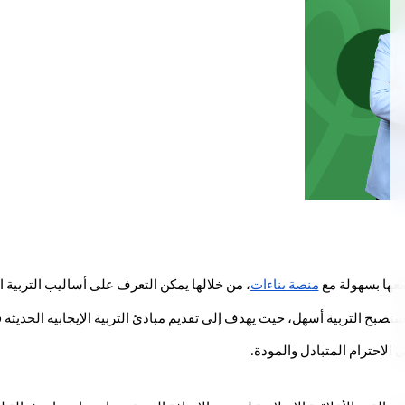
معها بسهولة مع 
منصة بناءات
، من خلالها يمكن التعرف على أساليب التربية ال
تصبح التربية أسهل، حيث يهدف إلى تقديم مبادئ التربية الإيجابية الحديثة ف
ى الاحترام المتبادل والمودة. 