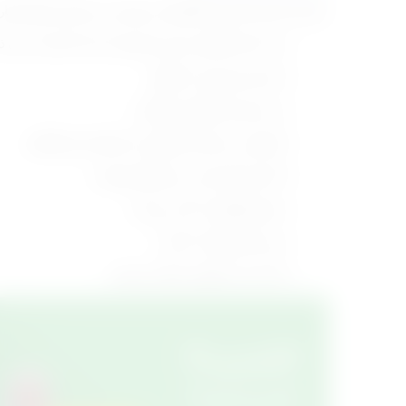
تتضمن التربية الحديثة للأطفال مجموعة من المبادئ والاعتبارات
زيادة ثقة الطفل بنفسه وتشجيعه على الاعتماد على ذا
احترام خصوصيات الطفل.
عدم مقارنة الطفل مع أقرانه.
الموازنة بين الشدة واللين في التعامل مع الطفل.
الاحترام المتبادل بين الطفل ووالديه.
تشجيع الطفل بدلاً من توبيخه.
تعزيز السلوكيات الجيدة.
الثناء على الطفل بشكل منضبط.